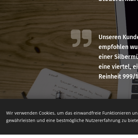
Unseren Kunde
empfohlen wur
einer Silberm
eine viertel, 
Reinheit 999/
Wir verwenden Cookies, um das einwandfreie Funktionieren und
Oder werden S
gewährleisten und eine bestmögliche Nutzererfahrung zu biete
Goldschatz.
Vo