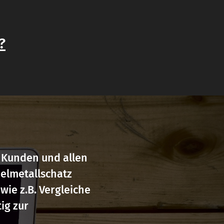
?
 Kunden und allen
delmetallschatz
wie z.B. Vergleiche
ig zur