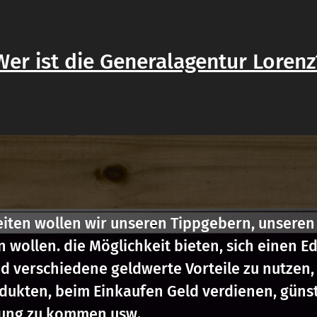
Wer ist die Generalagentur Lorenz
eiten wollen wir unseren Tippgebern, unseren
 wollen. die Möglichkeit bieten, sich einen E
d verschiedene geldwerte Vorteile zu nutzen, 
ukten, beim Einkaufen Geld verdienen, günst
rung zu kommen usw.