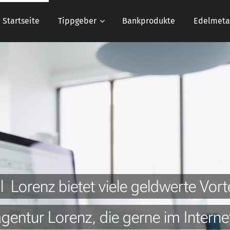
Startseite
Tippgeber
Bankprodukte
Edelmeta
l Lorenz bietet viele geldwerte Vor
gentur Lorenz, die gerne im Intern