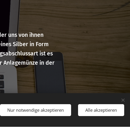
der uns von ihnen
nes Silber in Form
gsabschlussart ist es
ner Anlagemünze in der
Silber- oder
Nur notwendige akzeptieren
Alle akzeptieren