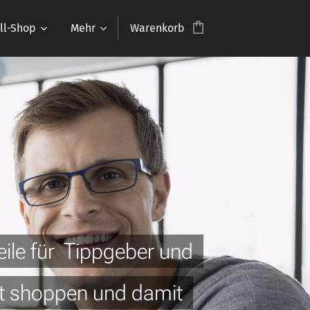
ll-Shop
Mehr
Warenkorb
teile für Tippgeber und
et shoppen und damit