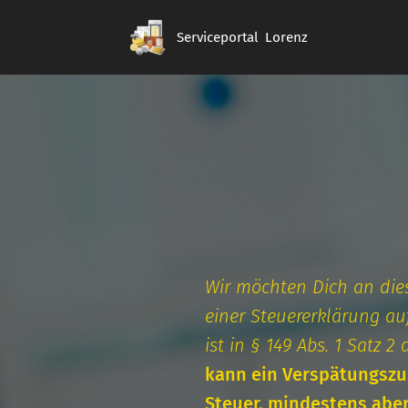
Serviceportal Lorenz
Wir möchten Dich an dies
einer Steuererklärung au
ist in § 149 Abs. 1 Satz 
kann ein Verspätungszus
Steuer, mindestens aber