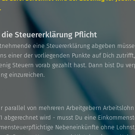
.
t die Steuererklärung Pflicht
eitnehmende eine Steuererklärung abgeben müssen
s einer der vorliegenden Punkte auf Dich zutrifft
nig Steuern vorab gezahlt hast. Dann bist Du verp
ng einzureichen.
 parallel von mehreren Arbeitgebern Arbeitslohn 
I abgerechnet wird - musst Du eine Einkommenst
mmensteuerpflichtige Nebeneinkünfte ohne Lohns