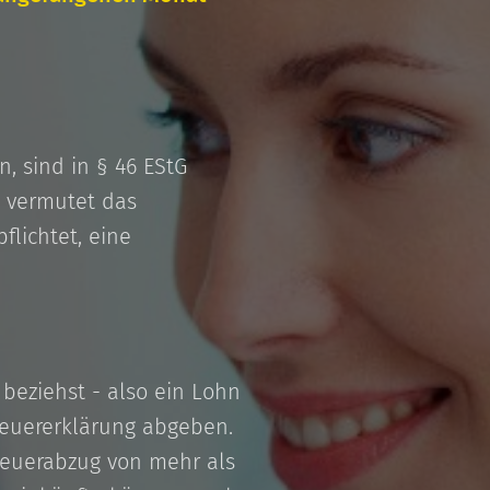
, sind in § 46 EStG
, vermutet das
flichtet, eine
beziehst - also ein Lohn
euererklärung abgeben.
teuerabzug von mehr als