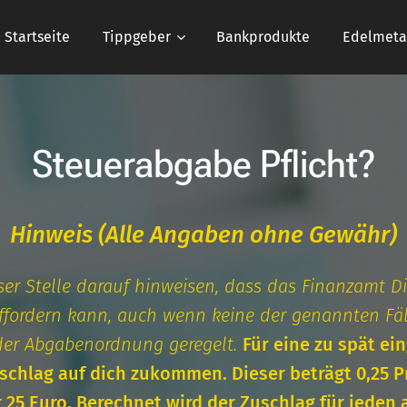
Startseite
Tippgeber
Bankprodukte
Edelmeta
Steuerabgabe Pflicht?
Hinweis (Alle Angaben ohne Gewähr)
er Stelle darauf hinweisen, dass das Finanzamt Di
ffordern kann, auch wenn keine der genannten Fälle
2 der Abgabenordnung geregelt.
Für eine zu spät ei
chlag auf dich zukommen. Dieser beträgt 0,25 P
 25 Euro. Berechnet wird der Zuschlag für jede