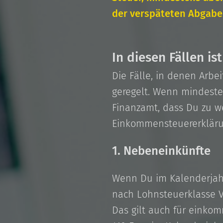
der verspäteten Abgabe
In diesen Fällen is
Die Fälle, in denen Arb
geregelt. Wenn mindesten
Finanzamt, dass Du zu we
Einkommensteuererkläru
1. Nebeneinkünfte
Wenn Du im Kalenderjahr
nach Lohnsteuerklasse V
Das gilt auch für einko