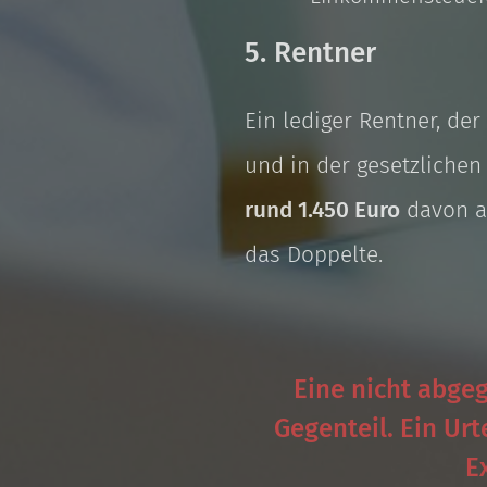
5. Rentner
Ein lediger Rentner, der
und in der gesetzliche
rund 1.450 Euro
davon au
das Doppelte.
Eine nicht abge
Gegenteil. Ein Ur
E