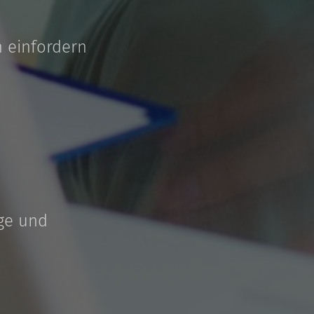
n einfordern
ge und