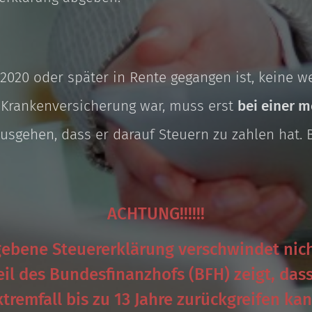
 2020 oder später in Rente gegangen ist, keine w
n Krankenversicherung war, muss erst
bei einer 
sgehen, dass er darauf Steuern zu zahlen hat. Be
ACHTUNG!!!!!!
gebene Steuererklärung verschwindet nicht
teil des Bundesfinanzhofs (BFH) zeigt, das
xtremfall bis zu 13 Jahre zurückgreifen kan