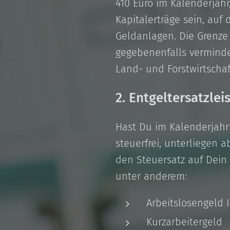
410 Euro im Kalenderjah
Kapitalerträge sein, auf
Geldanlagen. Die Grenze 
gegebenenfalls verminde
Land- und Forstwirtschaf
2. Entgeltersatzle
Hast Du im Kalenderjahr
steuerfrei, unterliegen 
den Steuersatz auf Dein
unter anderem:
Arbeitslosengeld I
Kurzarbeitergeld