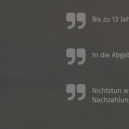
Bis zu 13 J
In die Abga
Nichtstun w
Nachzahlun