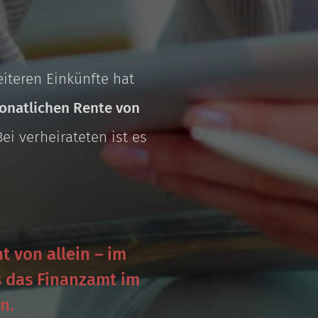
eiteren Einkünfte hat
monatlichen Rente von
i verheirateten ist es
 von allein – im
s das Finanzamt im
n.