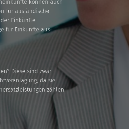
eneinkünfte können auch
sen für ausländische
der Einkünfte,
e für Einkünfte aus
ten? Diese sind zwar
chtveranlagung, da sie
ersatzleistungen zählen