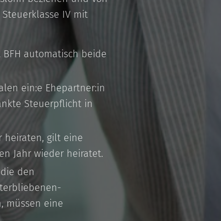
 Steuerklasse IV mit
ut BFH automatisch beide
len ein:e Ehepartner:in
nkte Steuerpflicht in
heiraten, gilt eine
en Jahr wieder heiratet.
 die den
terbliebenen-
n, müssen eine