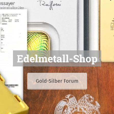
Edelmetall-Shop
Gold-Silber Forum